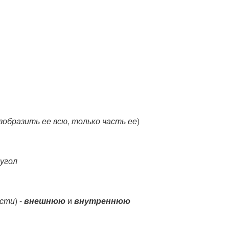
зобразить ее всю
,
только часть ее
)
угол
асти
) -
внешнюю
и
внутреннюю