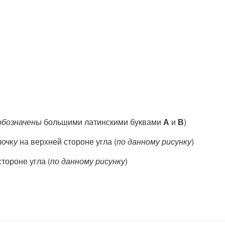
обозначены
большими латинскими буквами
А
и
В
)
точку
на верхней стороне угла (
по данному рисунку
)
тороне угла (
по данному рисунку
)