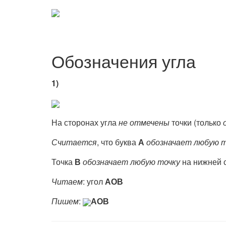
Обозначения угла
1)
На сторонах угла
не отмечены
точки (только
Считается
, что буква
А
обозначает любую 
Точка
В
обозначает любую точку
на нижней с
Читаем
: угол
АОВ
Пишем
:
АОВ