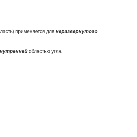
ласть) применяется для
неразвернутого
нутренней
областью угла.